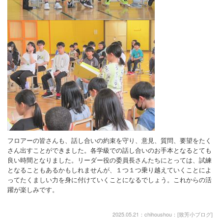
フロアーの皆さんも、話し合いの約束を守り、意見、質問、要望をたく
さん出すことができました。各学級での話し合いのお手本となるとても
良い時間となりました。リーダー役の委員長さんたちにとっては、試練
となることもあるかもしれませんが、１つ１つ乗り越えていくことによ
ってたくましい力を身に付けていくことになるでしょう。これからの活
躍が楽しみです。
2025.05.21：chihoushou：[
致芳小ブログ
]