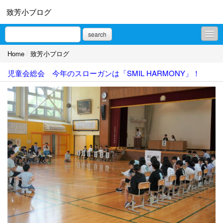
致芳小ブログ
search
Home
/
致芳小ブログ
致芳小ブログ
児童会総会 今年のスローガンは「SMIL HARMONY」！
プロフィール