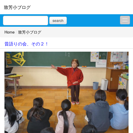
致芳小ブログ
search
Home
/
致芳小ブログ
致芳小ブログ
昔語りの会、その２！
プロフィール