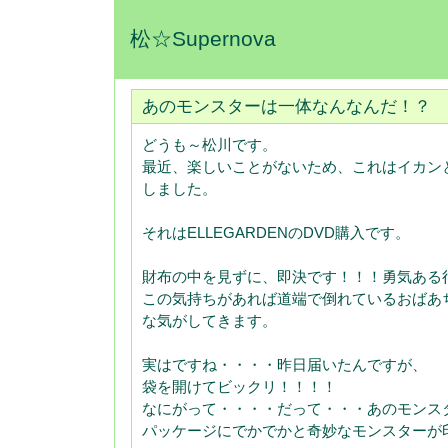
松☆Supernova
あのモンスターは一体なんなんだ！？
どうも～松川です。
最近、楽しいことがないため、これはイカン
しました。
それはELLEGARDENのDVD購入です。
財布の中を見ずに、即決です！！！勇気ある
この気持ちがあれば道端で倒れているおばあ
な気がしてきます。
実はですね・・・・昨日届いたんですが、
袋を開けてビックリ！！！！
なにがって・・・・だって・・・あのモンス
パッケージにでかでかと奇妙なモンスターが