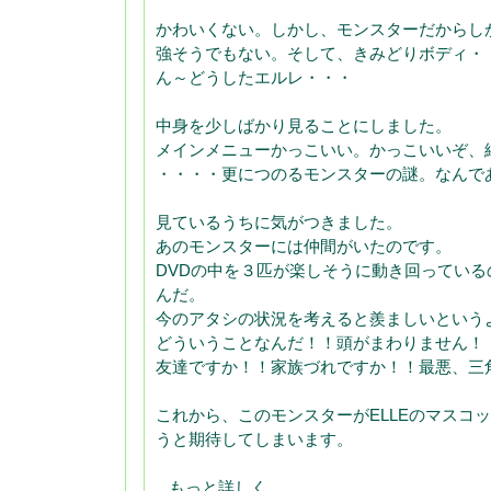
かわいくない。しかし、モンスターだからし
強そうでもない。そして、きみどりボディ・
ん～どうしたエルレ・・・
中身を少しばかり見ることにしました。
メインメニューかっこいい。かっこいいぞ、
・・・・更につのるモンスターの謎。なんで
見ているうちに気がつきました。
あのモンスターには仲間がいたのです。
DVDの中を３匹が楽しそうに動き回ってい
んだ。
今のアタシの状況を考えると羨ましいという
どういうことなんだ！！頭がまわりません！
友達ですか！！家族づれですか！！最悪、三
これから、このモンスターがELLEのマスコ
うと期待してしまいます。
...もっと詳しく