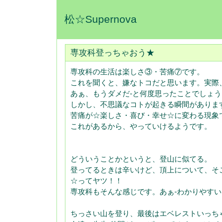
松☆Supernova
専攻科登っちゃおう★
専攻科の生活は楽しさ③・苦痛⑦です。
これを聞くと、嫌なトコだと思います。実際
あぁ、もうダメだ‐と何度思ったことでしょう
しかし、不思議なコトが起きる瞬間がありま
苦痛が☆楽しさ・喜び・幸せ☆に変わる現象
これがあるから、やっていけるようです。
どういうことかというと、登山に似てる。
登ってるときは辛いけど、頂上について、そ
☆ってヤツ！！
専攻科もそんな感じです。あぁ‐わかりやす
ちっさい山を登り、最後はエベレストいっち