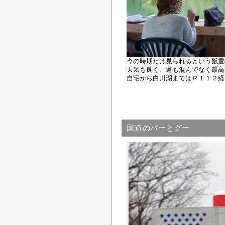
今の時期だけ見られるという飯豊
天気も良く、道も混んでなく最高
自宅から白川湖まではＲ１１２経
国道のパーとグー