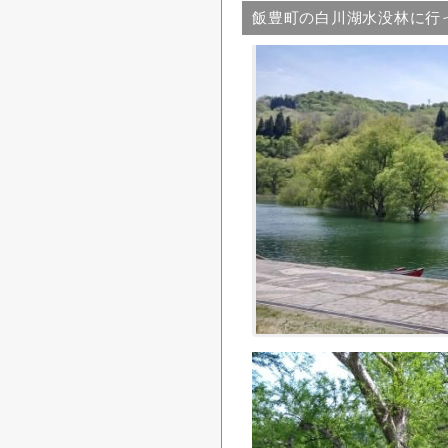
飯豊町の白川湖水没林に行