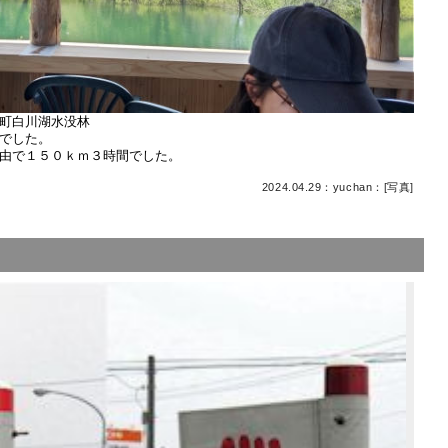
町白川湖水没林
でした。
由で１５０ｋｍ３時間でした。
2024.04.29：yuchan：[
写真
]