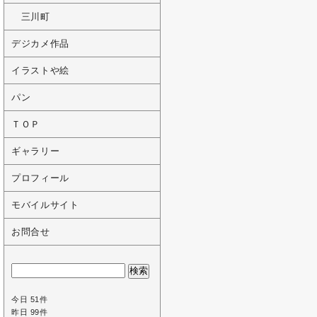
三川町
デジカメ作品
イラストや絵
パン
ＴＯＰ
ギャラリー
プロフィール
モバイルサイト
お問合せ
今日 51件
昨日 99件