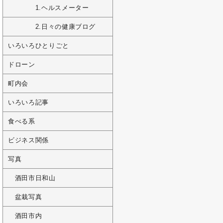
1.ヘルスメーター
2.日々の健康ブログ
いろいろひとりごと
ドローン
町内会
いろいろ記事
食べる系
ビジネス関係
写真
酒田市日和山
盆栽写真
酒田市内