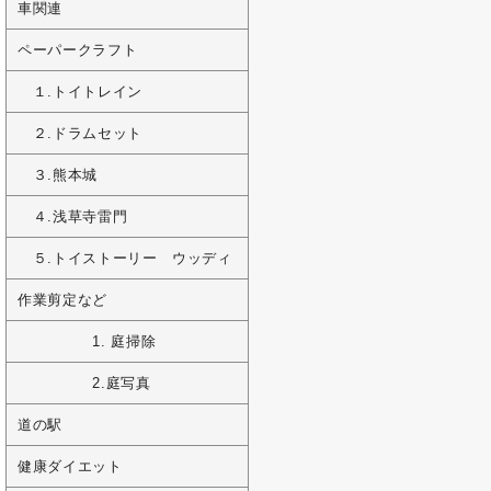
車関連
ペーパークラフト
１.トイトレイン
２.ドラムセット
３.熊本城
４.浅草寺雷門
５.トイストーリー ウッディ
作業剪定など
1. 庭掃除
2.庭写真
道の駅
健康ダイエット