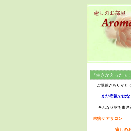
『生きかえったぁ
ご覧戴きありがとう
まだ病気ではな
そんな状態を東洋
未病ケアサロン
癒しのお部屋