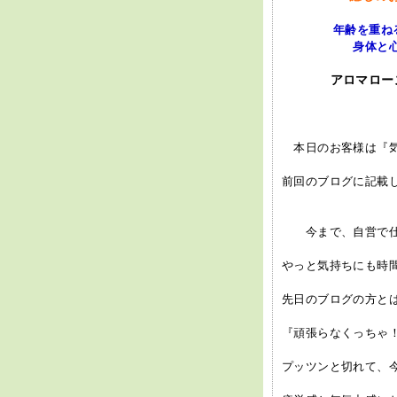
年齢を重ね
身体と心に素直
アロマロー
本日のお客様は『気
前回のブログに記載し
今まで、自営で仕
やっと気持ちにも時
先日のブログの方と
『頑張らなくっちゃ
プッツンと切れて、