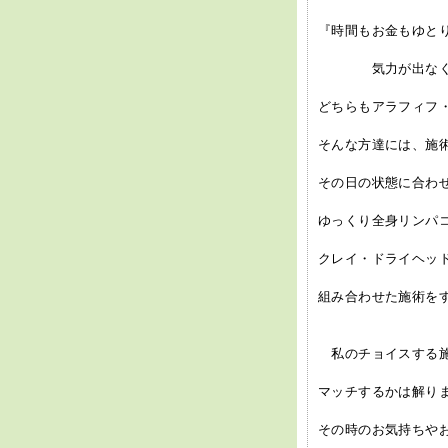
『時間もお金もゆと
気力が出なくて
どちらもアラフィフ・
そんな方達には、施
その日の状態に合わせ
ゆっくり全身リンパ
クレイ・ドライヘッ
組み合わせた施術をす
私のチョイスする施
マッチするかは解りま
その時のお気持ちや