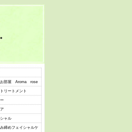
お部屋 Aroma rose
トリートメント
ー
ア
シャル
み締めフェイシャルケ