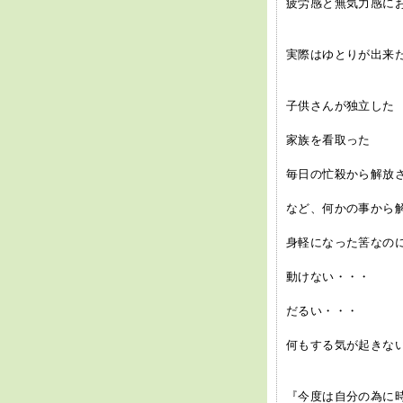
疲労感と無気力感にお
実際はゆとりが出来
子供さんが独立した
家族を看取った
毎日の忙殺から解放
など、何かの事から
身軽になった筈なの
動けない・・・
だるい・・・
何もする気が起きな
『今度は自分の為に