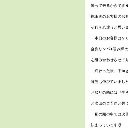
違って来るからです
施術後のお客様のお
それぞれ違うと思いま
本日のお客様は９０
全身リンパ➕️噛み締め
を組み合わせさせて
終わった後、下向き
背筋も伸びていました
お帰りの際には『生き
と次回のご予約と共
私の頭の中では次回
決まっています😊