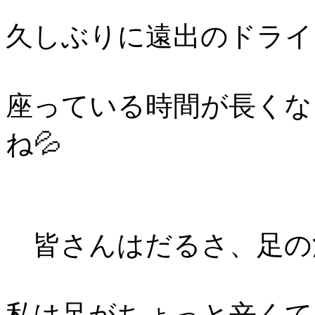
久しぶりに遠出のドライ
座っている時間が長くな
ね💦
皆さんはだるさ、足の浮
私は足がちょっと辛くて