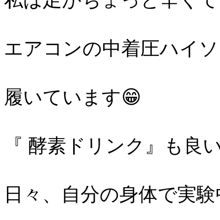
エアコンの中着圧ハイソ
履いています😁
『 酵素ドリンク』も良
日々、自分の身体で実験中