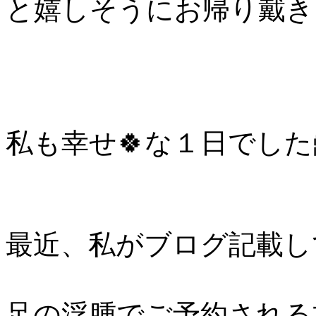
と嬉しそうにお帰り戴き
私も幸せ🍀な１日でした
最近、私がブログ記載し
足の浮腫でご予約される