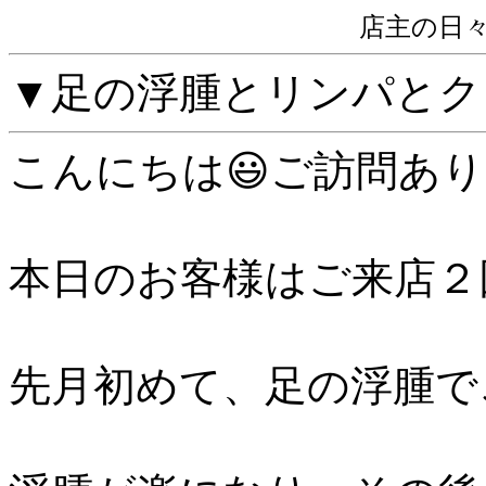
店主の日
▼足の浮腫とリンパとク
こんにちは😃ご訪問あり
本日のお客様はご来店２
先月初めて、足の浮腫で