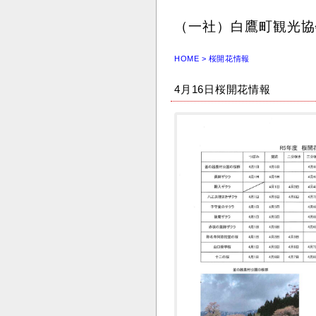
（一社）白鷹町観光協
HOME
>
桜開花情報
4月16日桜開花情報