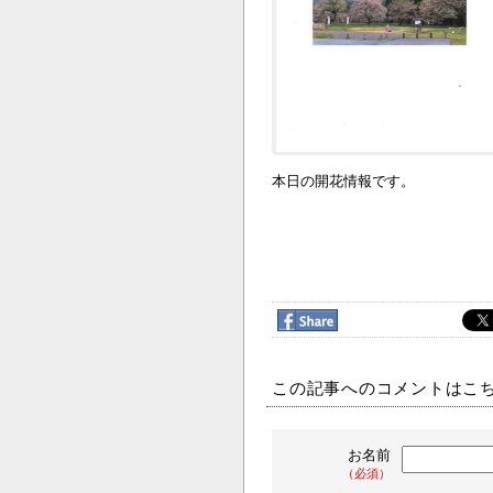
本日の開花情報です。
この記事へのコメントはこ
お名前
（必須）