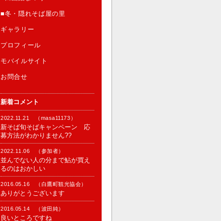
■冬・隠れそば屋の里
ギャラリー
プロフィール
モバイルサイト
お問合せ
新着コメント
2022.11.21 （masa11173）
新そば旬そばキャンペーン 応
募方法がわかりません??
2022.11.06 （参加者）
並んでない人の分まで鮎が買え
るのはおかしい
2016.05.16 （白鷹町観光協会）
ありがとうございます
2016.05.14 （波田純）
良いところですね