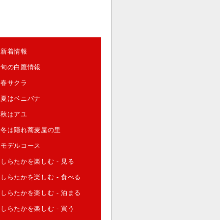
新着情報
旬の白鷹情報
春サクラ
夏はベニバナ
秋はアユ
冬は隠れ蕎麦屋の里
モデルコース
しらたかを楽しむ - 見る
しらたかを楽しむ - 食べる
しらたかを楽しむ - 泊まる
しらたかを楽しむ - 買う