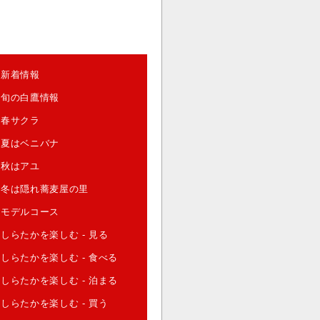
新着情報
旬の白鷹情報
春サクラ
夏はベニバナ
秋はアユ
冬は隠れ蕎麦屋の里
モデルコース
しらたかを楽しむ - 見る
しらたかを楽しむ - 食べる
しらたかを楽しむ - 泊まる
しらたかを楽しむ - 買う