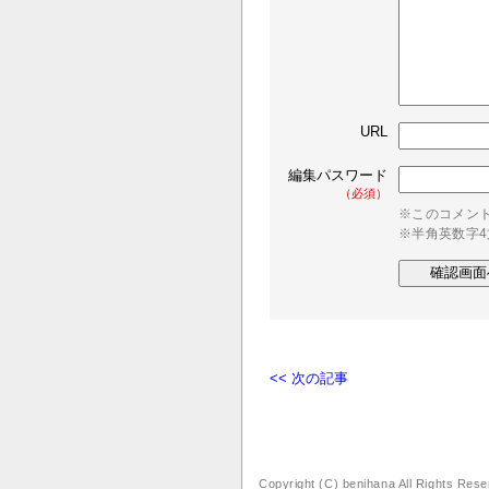
URL
編集パスワード
（必須）
※このコメン
※半角英数字
<< 次の記事
Copyright (C) benihana All Rights Res