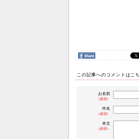
この記事へのコメントはこ
お名前
（必須）
件名
（必須）
本文
（必須）