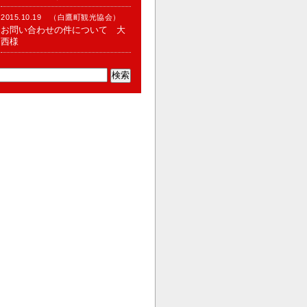
2015.10.19 （白鷹町観光協会）
お問い合わせの件について 大
西様