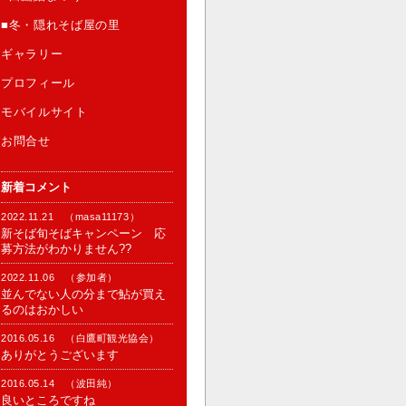
■冬・隠れそば屋の里
ギャラリー
プロフィール
モバイルサイト
お問合せ
新着コメント
2022.11.21 （masa11173）
新そば旬そばキャンペーン 応
募方法がわかりません??
2022.11.06 （参加者）
並んでない人の分まで鮎が買え
るのはおかしい
2016.05.16 （白鷹町観光協会）
ありがとうございます
2016.05.14 （波田純）
良いところですね