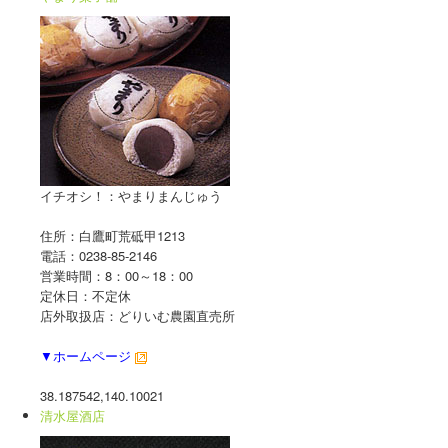
イチオシ！：やまりまんじゅう
住所：白鷹町荒砥甲1213
電話：0238-85-2146
営業時間：8：00～18：00
定休日：不定休
店外取扱店：どりいむ農園直売所
▼ホームページ
38.187542,140.10021
清水屋酒店