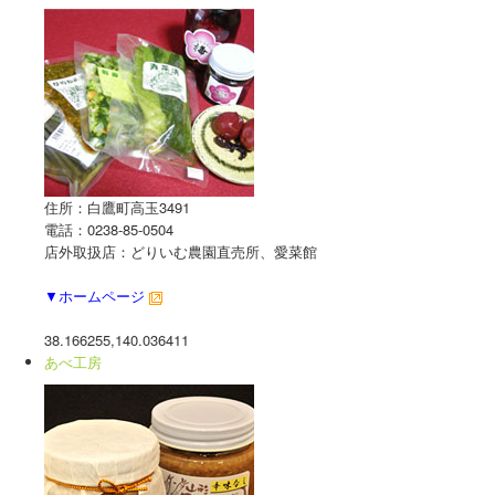
住所：白鷹町高玉3491
電話：0238-85-0504
店外取扱店：どりいむ農園直売所、愛菜館
▼ホームページ
38.166255,140.036411
あべ工房