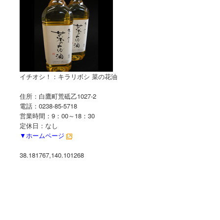
イチオシ！：キラリボシ 菜の花油
住所：白鷹町荒砥乙1027-2
電話：0238-85-5718
営業時間：9：00～18：30
定休日：なし
▼ホームページ
38.181767,140.101268