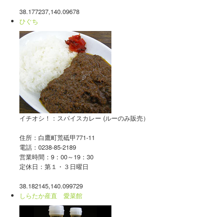
38.177237,140.09678
ひぐち
イチオシ！：スパイスカレー (ルーのみ販売）
住所：白鷹町荒砥甲771-11
電話：0238-85-2189
営業時間：9：00～19：30
定休日：第１・３日曜日
38.182145,140.099729
しらたか産直 愛菜館