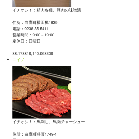
イチオシ！：精肉各種、豚肉の味噌漬
住所：白鷹町横田尻1639
電話：0238-85-5411
営業時間：9:00～19:00
定休日：日曜日
38.173818,140.063308
ニイノ
イチオシ！：馬刺し、馬肉チャーシュー
住所：白鷹町畔藤1749-1