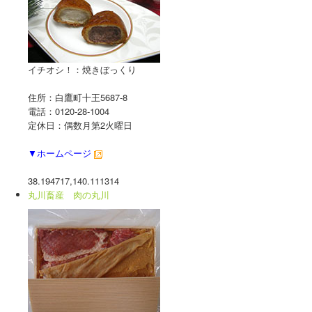
イチオシ！：焼きぼっくり
住所：白鷹町十王5687-8
電話：0120-28-1004
定休日：偶数月第2火曜日
▼ホームページ
38.194717,140.111314
丸川畜産 肉の丸川