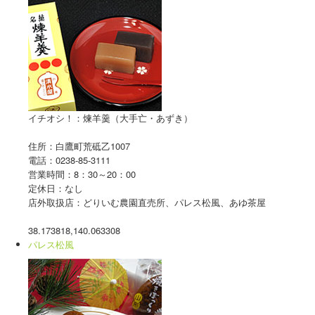
イチオシ！：煉羊羹（大手亡・あずき）
住所：白鷹町荒砥乙1007
電話：0238-85-3111
営業時間：8：30～20：00
定休日：なし
店外取扱店：どりいむ農園直売所、パレス松風、あゆ茶屋
38.173818,140.063308
パレス松風