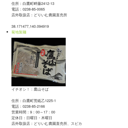
住所：白鷹町畔藤2412-13
電話：0238-85-0065
店外取扱店：どりいむ農園直売所
38.171477,140.094919
菊地製麺
イチオシ！：鷹山そば
住所：白鷹町荒砥乙1225-1
電話：0238-85-2166
営業時間：9：00～17：00
定休日：日曜日・木曜日
店外取扱店：どりいむ農園直売所、スピカ