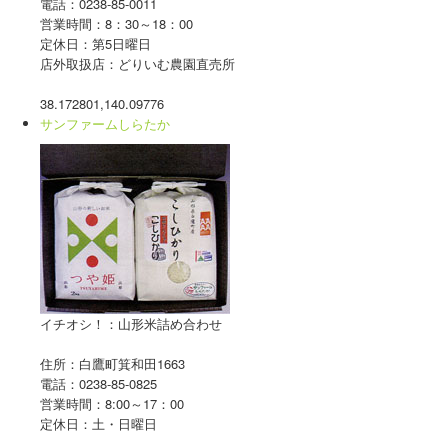
電話：0238-85-0011
営業時間：8：30～18：00
定休日：第5日曜日
店外取扱店：どりいむ農園直売所
38.172801,140.09776
サンファームしらたか
イチオシ！：山形米詰め合わせ
住所：白鷹町箕和田1663
電話：0238-85-0825
営業時間：8:00～17：00
定休日：土・日曜日