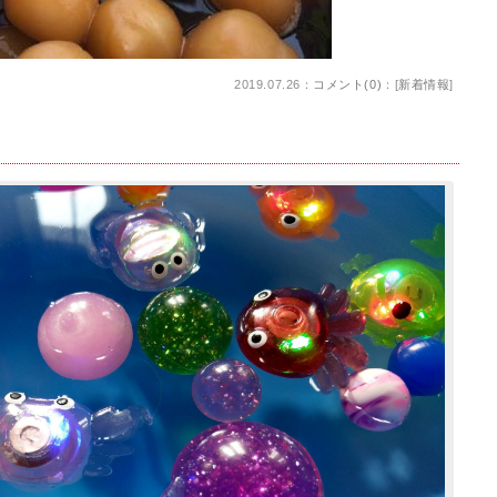
2019.07.26：
コメント(0)
：[
新着情報
]