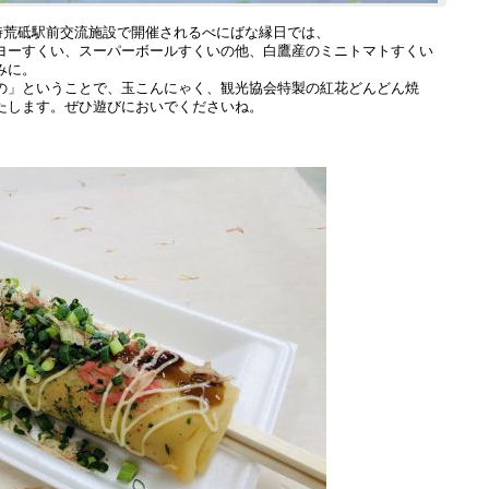
8時荒砥駅前交流施設で開催されるべにばな縁日では、
ヨーすくい、スーパーボールすくいの他、白鷹産のミニトマトすくい
みに。
の」ということで、玉こんにゃく、観光協会特製の紅花どんどん焼
たします。ぜひ遊びにおいでくださいね。