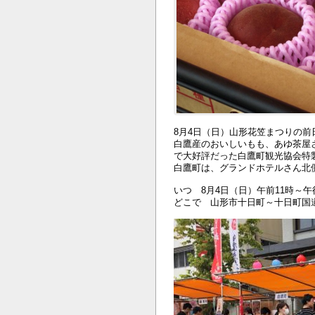
8月4日（日）山形花笠まつりの
白鷹産のおいしいもも、あゆ茶屋
で大好評だった白鷹町観光協会特
白鷹町は、グランドホテルさん北
いつ 8月4日（日）午前11時～午
どこで 山形市十日町～十日町国道