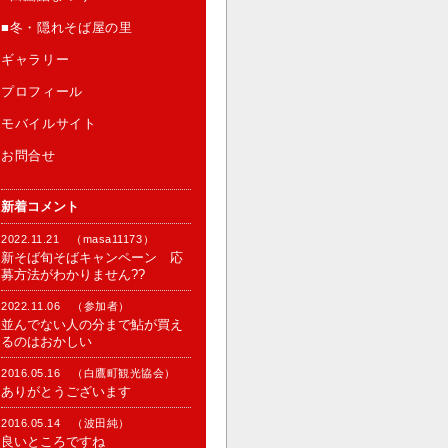
■冬・隠れそば屋の里
ギャラリー
プロフィール
モバイルサイト
お問合せ
新着コメント
2022.11.21 （masa11173）
新そば旬そばキャンペーン 応
募方法がわかりません??
2022.11.06 （参加者）
並んでない人の分まで鮎が買え
るのはおかしい
2016.05.16 （白鷹町観光協会）
ありがとうございます
2016.05.14 （波田純）
良いところですね