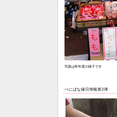
写真は昨年度の様子です
べにばな縁日情報第2弾