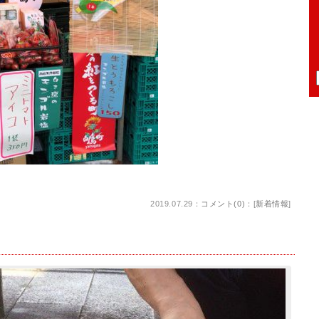
2019.07.29：
コメント(0)
：[
新着情報
]