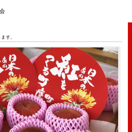
会
します。