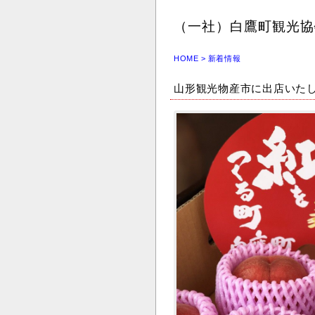
（一社）白鷹町観光協
HOME
> 新着情報
山形観光物産市に出店いた