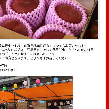
前日に開催される「山形県観光物産市」に今年も出店いたします。
さんの鮎の塩焼き、豆腐田楽、そして28日開催した「べにばな縁日」
製の「どんどん焼き」を販売いたします。
側に出店となります。ぜひ皆さまお越しください。
後7時
112号線上