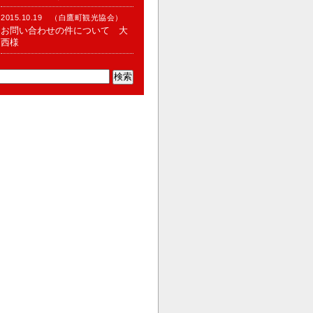
2015.10.19 （白鷹町観光協会）
お問い合わせの件について 大
西様