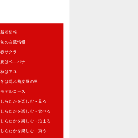
新着情報
旬の白鷹情報
春サクラ
夏はベニバナ
秋はアユ
冬は隠れ蕎麦屋の里
モデルコース
しらたかを楽しむ - 見る
しらたかを楽しむ - 食べる
しらたかを楽しむ - 泊まる
しらたかを楽しむ - 買う