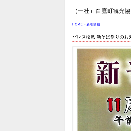
（一社）白鷹町観光協
HOME
> 新着情報
パレス松風 新そば祭りのお