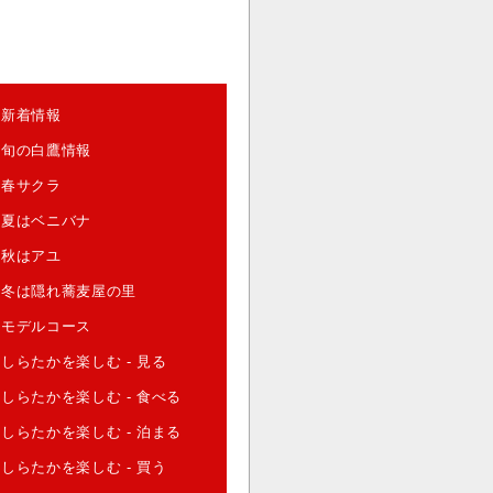
新着情報
旬の白鷹情報
春サクラ
夏はベニバナ
秋はアユ
冬は隠れ蕎麦屋の里
モデルコース
しらたかを楽しむ - 見る
しらたかを楽しむ - 食べる
しらたかを楽しむ - 泊まる
しらたかを楽しむ - 買う