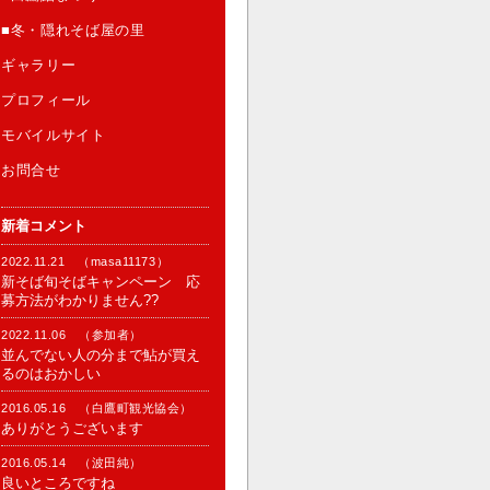
■冬・隠れそば屋の里
ギャラリー
プロフィール
モバイルサイト
お問合せ
新着コメント
2022.11.21 （masa11173）
新そば旬そばキャンペーン 応
募方法がわかりません??
2022.11.06 （参加者）
並んでない人の分まで鮎が買え
るのはおかしい
2016.05.16 （白鷹町観光協会）
ありがとうございます
2016.05.14 （波田純）
良いところですね