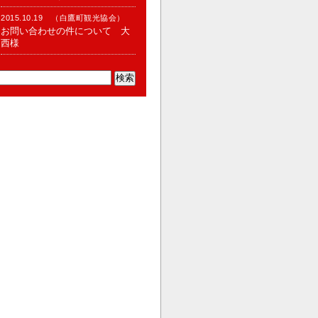
2015.10.19 （白鷹町観光協会）
お問い合わせの件について 大
西様