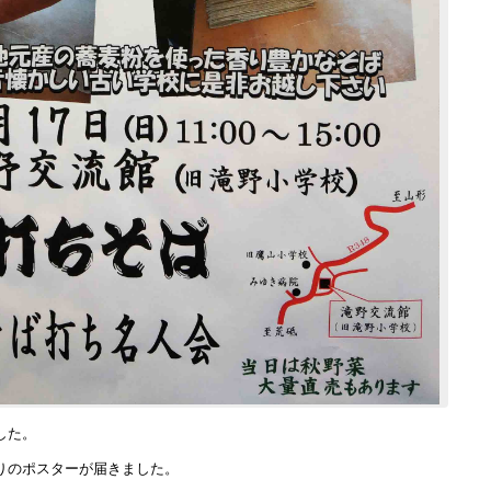
した。
りのポスターが届きました。