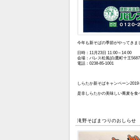
今年も新そばの季節がやってきま
日時：11月23日 11:00～14:00
会場：パレス松風(白鷹町十王5687-
電話：0238-85-1001
しらたか新そばキャンペーン2019
是非しらたかの美味しい蕎麦を食
滝野そばまつりのおしらせ