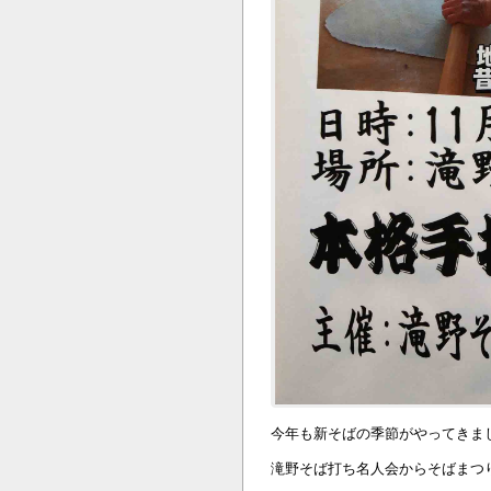
今年も新そばの季節がやってきま
滝野そば打ち名人会からそばまつ