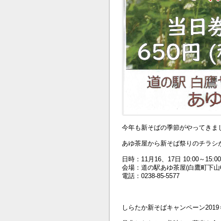
今年も新そばの季節がやってきま
あゆ茶屋から新そば祭りのチラシ
日時：11月16、17日 10:00～15:00
会場：道の駅あゆ茶屋(白鷹町下山66
電話：0238-85-5577
しらたか新そばキャンペーン2019