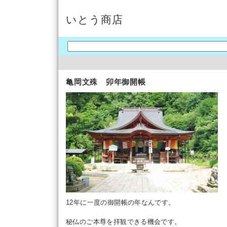
いとう商店
亀岡文殊 卯年御開帳
12年に一度の御開帳の年なんです。
秘仏のご本尊を拝観できる機会です。