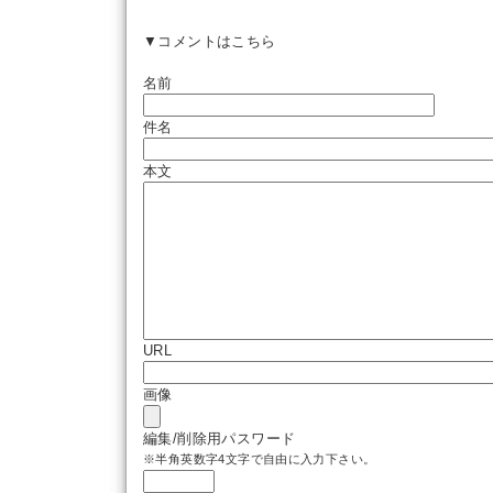
▼コメントはこちら
名前
件名
本文
URL
画像
編集/削除用パスワード
※半角英数字4文字で自由に入力下さい。