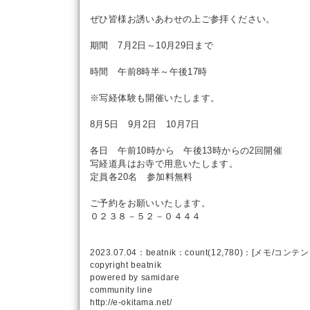
ぜひ皆様お誘いあわせの上ご参拝ください。
期間 7月2日～10月29日まで
時間 午前8時半～午後17時
※写経体験も開催いたします。
8月5日 9月2日 10月7日
各日 午前10時から 午後13時からの2回開催
写経道具はお寺で用意いたします。
定員各20名 参加料無料
ご予約をお願いいたします。
０２３８－５２－０４４４
2023.07.04：
beatnik
：count(12,780)：[
メモ
/
コンテン
copyright
beatnik
powered by
samidare
community line
http://e-okitama.net/