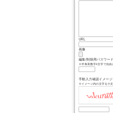
URL
画像
編集/削除用パスワー
※半角英数字4文字で自由
手動入力確認イメージ
※イメージ内の文字を小