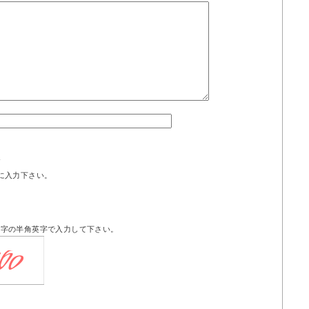
ド
に入力下さい。
文字の半角英字で入力して下さい。