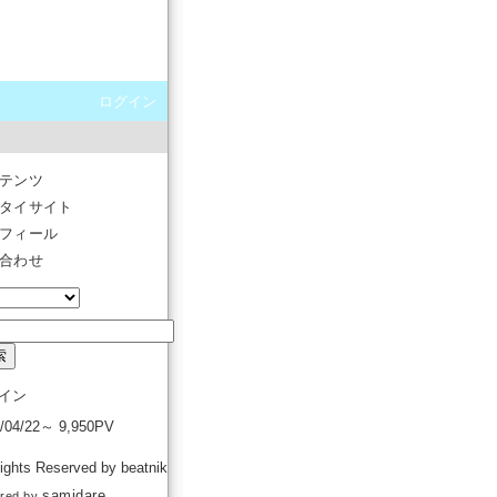
ログイン
テンツ
タイサイト
フィール
合わせ
イン
9/04/22～ 9,950PV
Rights Reserved by beatnik
samidare
red by