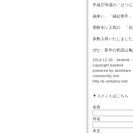
平成27年度の「ひつ
福来い 「縁起熊手」
受験生に人気の 「合
多数入荷いたしました
ぜひ、新年の初詣は亀
2014.12.20：
beatnik
：
copyright
beatnik
powered by
samidare
community line
http://e-okitama.net/
▼コメントはこちら
名前
件名
本文