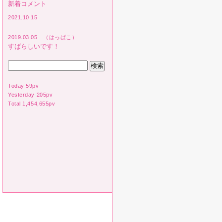
新着コメント
2021.10.15
2019.03.05 （はっぱこ）
すばらしいです！
Today 59pv
Yesterday 205pv
Total 1,454,655pv