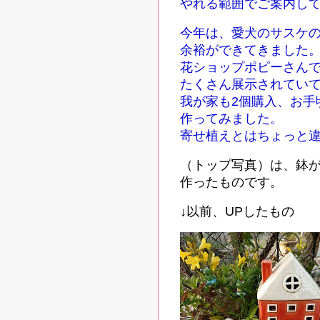
やれる範囲でご案内し
今年は、愛犬のサスケ
余裕ができてきました
花ショップポピーさん
たくさん展示されてい
我が家も2個購入、お手
作ってみました。
寄せ植えとはちょっと
（トップ写真）は、鉢
作ったものです。
↓以前、UPしたもの