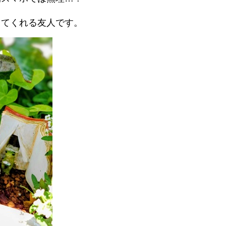
！
ってくれる友人です。