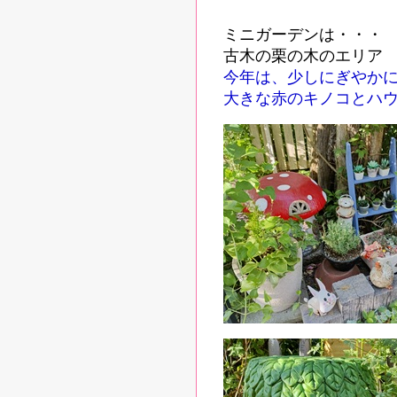
ミニガーデンは・・・
古木の栗の木のエリア
今年は、少しにぎやかに
大きな赤のキノコとハ