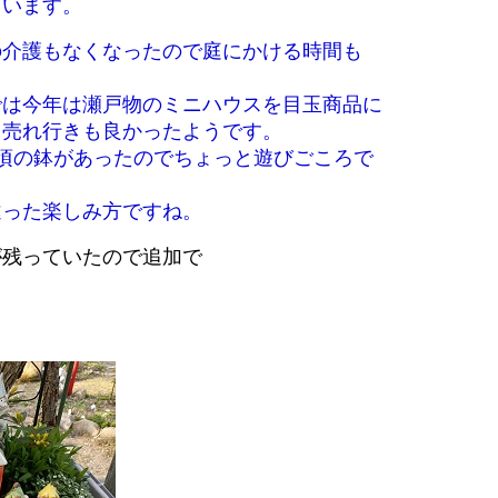
ています。
の介護もなくなったので庭にかける時間も
。
では今年は瀬戸物のミニハウスを目玉商品に
て売れ行きも良かったようです。
頃の鉢があったのでちょっと遊びごころで
違った楽しみ方ですね。
が残っていたので追加で