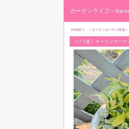
ガーデンライフ～baran
HOME
>
＜オープンガーデン情報＞
《バラ庭》オープンガーデ