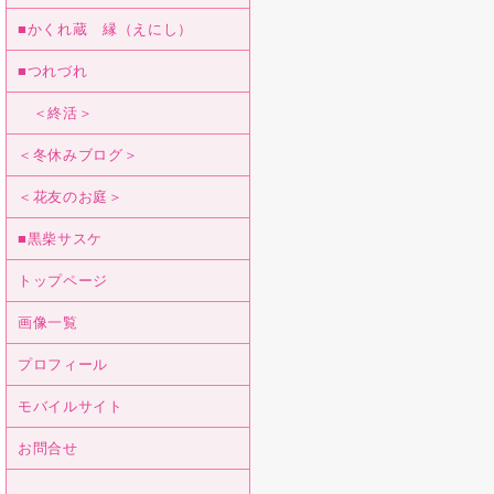
■かくれ蔵 縁（えにし）
■つれづれ
＜終活＞
＜冬休みブログ＞
＜花友のお庭＞
■黒柴サスケ
トップページ
画像一覧
プロフィール
モバイルサイト
お問合せ