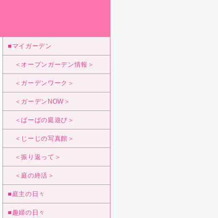
■マイガーデン
＜オープンガーデン情報＞
＜ガーデンワーク＞
＜ガーデンNOW＞
＜ばーばの庭遊び＞
＜じーじの写真館＞
＜振り返って＞
＜庭の終活＞
■庭主の日々
■趣婦の日々