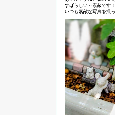
すばらしい～素敵です
いつも素敵な写真を撮