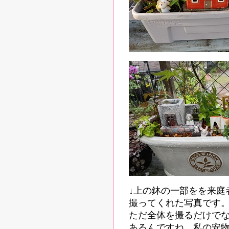
↓上の鉢の一部をを来庭
撮ってくれた写真です
ただ全体を撮るだけで
あるんですね。私の安