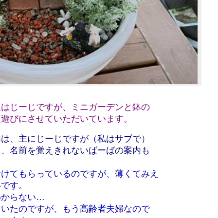
主はじーじですが、ミニガーデンと鉢の
庭遊びにさせていただいています。
内は、主にじーじですが（私はサブで）
り、名前を覚えきれないばーばの案内も
付けてもらっているのですが、薄くてみえ
いです。
わからない…
ていたのですが、もう高齢者夫婦なので