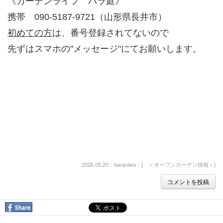
《ガーデンライフ バラ庭》
携帯 090-5187-9721（山形県長井市）
初めての方
は、番号登録されてないので
先ずはスマホの"メッセージ"にてお願いします。
2026.05.20：baraniwa：[
＜オープンガーデン情報＞
]
コメントを投稿