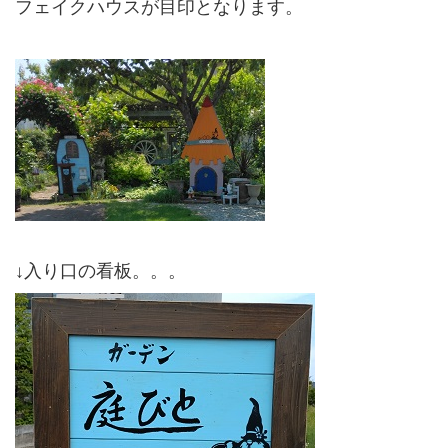
フェイクハウスが目印となります。
↓入り口の看板。。。