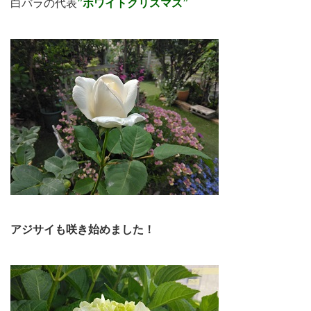
白バラの代表
”ホワイトクリスマス”
アジサイも咲き始めました！