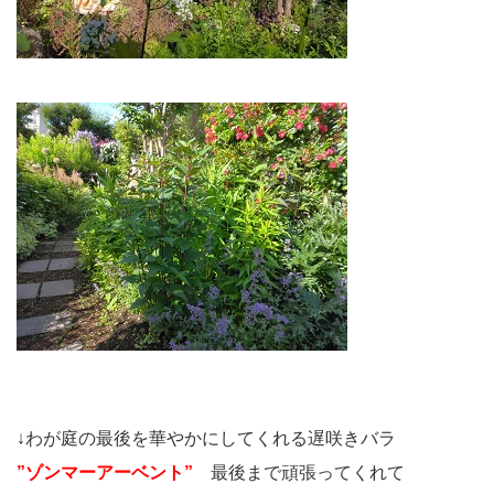
↓わが庭の最後を華やかにしてくれる遅咲きバラ
”ゾンマーアーベント”
最後まで頑張ってくれて