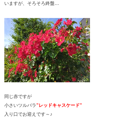
いますが、
そろそろ終盤…
同じ赤ですが
小さいツルバラ
”レッドキャスケード”
入り口でお迎えです～♪