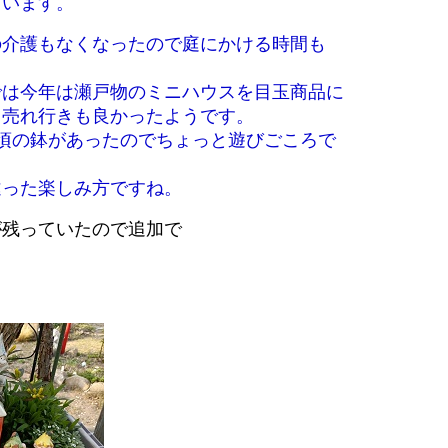
ています。
の介護もなくなったので庭にかける時間も
。
では今年は瀬戸物のミニハウスを目玉商品に
て売れ行きも良かったようです。
頃の鉢があったのでちょっと遊びごころで
違った楽しみ方ですね。
が残っていたので追加で