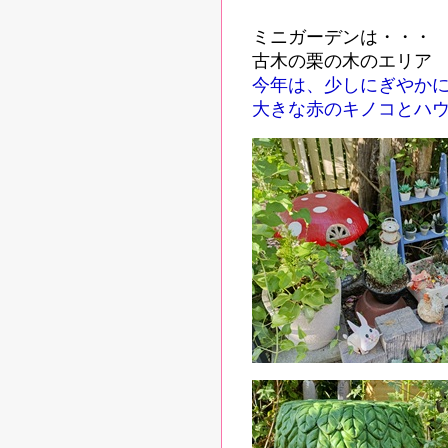
ミニガーデンは・・・
古木の栗の木のエリア
今年は、少しにぎやかに
大きな赤のキノコとハ