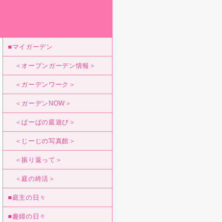
■マイガーデン
＜オープンガーデン情報＞
＜ガーデンワーク＞
＜ガーデンNOW＞
＜ばーばの庭遊び＞
＜じーじの写真館＞
＜振り返って＞
＜庭の終活＞
■庭主の日々
■趣婦の日々