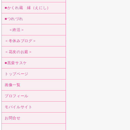
■かくれ蔵 縁（えにし）
■つれづれ
＜終活＞
＜冬休みブログ＞
＜花友のお庭＞
■黒柴サスケ
トップページ
画像一覧
プロフィール
モバイルサイト
お問合せ