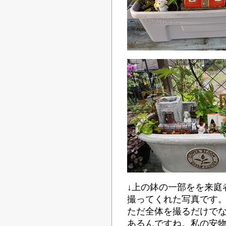
↓上の鉢の一部をを来庭
撮ってくれた写真です
ただ全体を撮るだけで
あるんですね。私の安