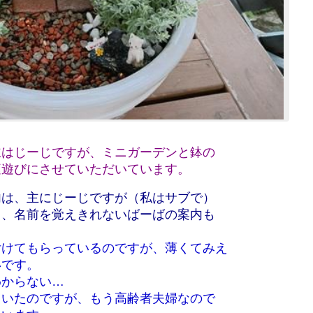
主はじーじですが、ミニガーデンと鉢の
庭遊びにさせていただいています。
内は、主にじーじですが（私はサブで）
り、名前を覚えきれないばーばの案内も
付けてもらっているのですが、薄くてみえ
いです。
わからない…
ていたのですが、もう高齢者夫婦なので