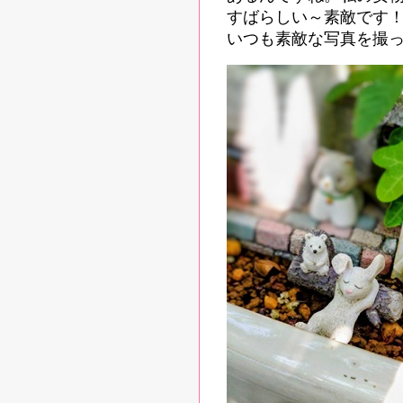
すばらしい～素敵です
いつも素敵な写真を撮