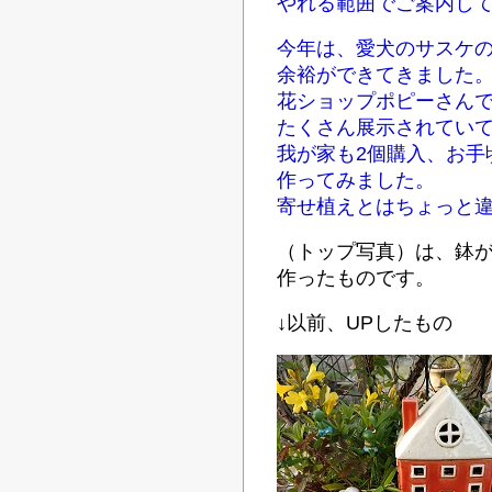
やれる範囲でご案内し
今年は、愛犬のサスケ
余裕ができてきました
花ショップポピーさん
たくさん展示されてい
我が家も2個購入、お手
作ってみました。
寄せ植えとはちょっと
（トップ写真）は、鉢
作ったものです。
↓以前、UPしたもの