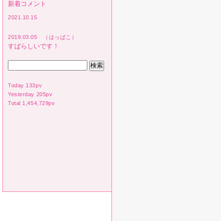
新着コメント
2021.10.15
2019.03.05 （はっぱこ）
すばらしいです！
Today 133pv
Yesterday 205pv
Total 1,454,729pv