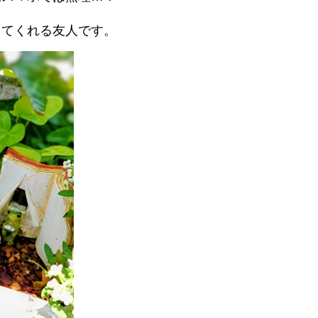
！
ってくれる友人です。