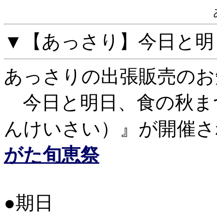
▼【あっさり】今日と明日
あっさりの出張販売のお
今日と明日、食の秋ま
んけいさい）』が開催さ
がた旬恵祭
●期日