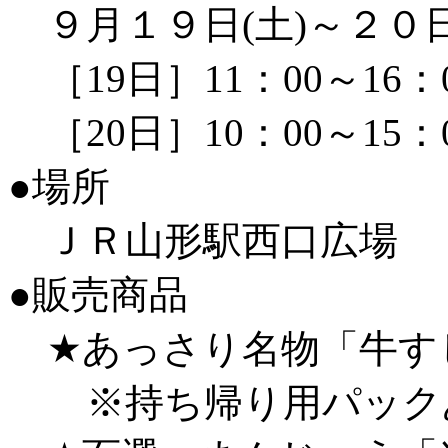
９月１９日(土)～２０日
［19日］11：00～16：
［20日］10：00～15：
●場所
ＪＲ山形駅西口広場
●販売商品
★あっさり名物「牛すじ
※持ち帰り用パック