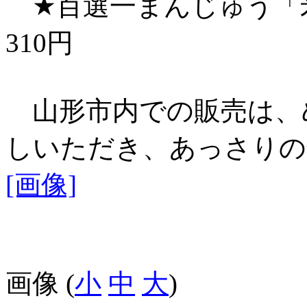
★百選一まんじゅう「
310円
山形市内での販売は、
しいただき、あっさりの
[画像]
画像 (
小
中
大
)