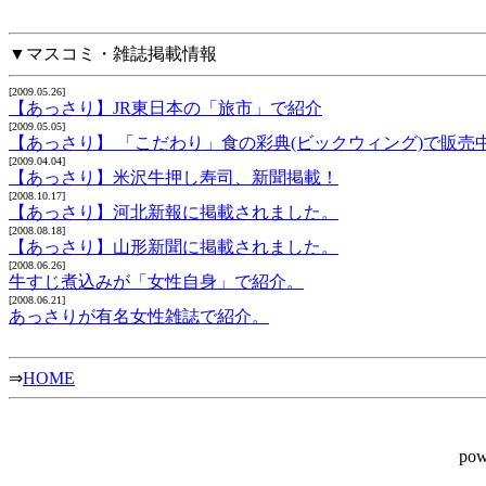
▼マスコミ・雑誌掲載情報
[2009.05.26]
【あっさり】JR東日本の「旅市」で紹介
[2009.05.05]
【あっさり】 「こだわり」食の彩典(ビックウィング)で販売
[2009.04.04]
【あっさり】米沢牛押し寿司、新聞掲載！
[2008.10.17]
【あっさり】河北新報に掲載されました。
[2008.08.18]
【あっさり】山形新聞に掲載されました。
[2008.06.26]
牛すじ煮込みが「女性自身」で紹介。
[2008.06.21]
あっさりが有名女性雑誌で紹介。
⇒
HOME
pow