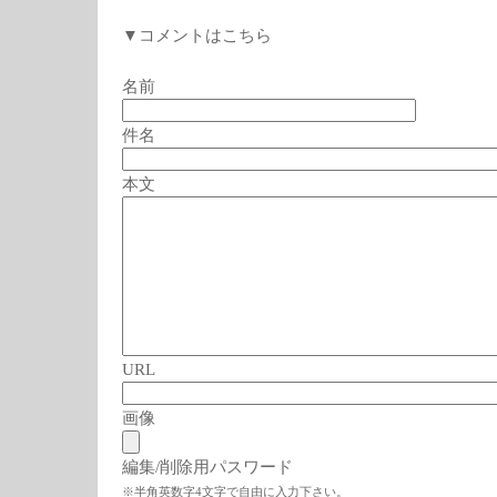
▼コメントはこちら
名前
件名
本文
URL
画像
編集/削除用パスワード
※半角英数字4文字で自由に入力下さい。