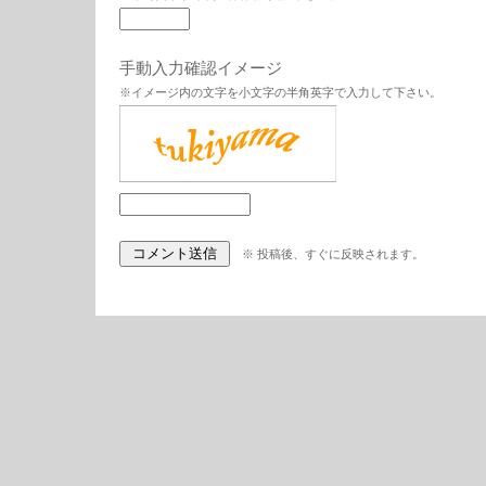
手動入力確認イメージ
※イメージ内の文字を小文字の半角英字で入力して下さい。
※ 投稿後、すぐに反映されます。