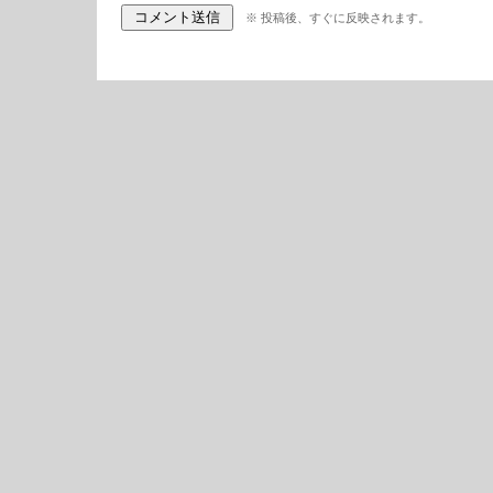
※ 投稿後、すぐに反映されます。