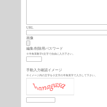
URL
画像
編集/削除用パスワード
※半角英数字4文字で自由に入力下さい。
手動入力確認イメージ
※イメージ内の文字を小文字の半角英字で入力して下さい。