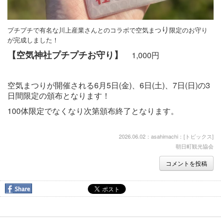
り
プチプチで有名な川上産業さんとのコラボで空気まつ
限定のお守り
が完成しました！
【空気神社プチプチお守り】
1,000円
空気まつりが開催される6月5日(金)、6日(土)、7日(日)の3
日間限定の頒布となります！
100体限定でなくなり次第頒布終了となります。
2026.06.02：asahimachi：[
トピックス
]
朝日町観光協会
コメントを投稿