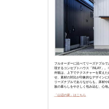
フルオーダーに比べてリーズナブルで
現するコンセプトハウス「INLAY」
外観は、上下でテクスチャーを変えた
せ、素材の対比が印象的なデザインに
リーズナブルでありながらも、床材や
族の暮らしをやさしく包み込む、心地
「山辺の家」はこちら