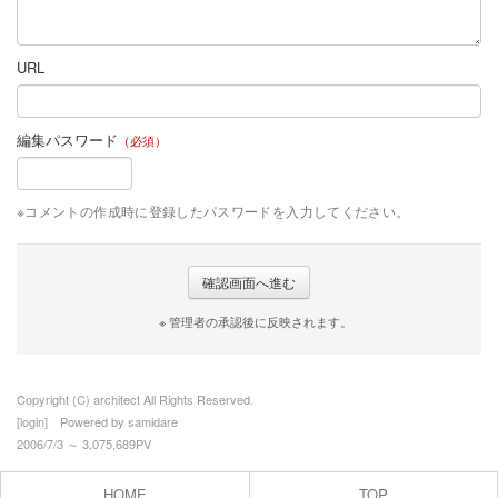
URL
編集パスワード
（必須）
※コメントの作成時に登録したパスワードを入力してください。
※ 管理者の承認後に反映されます。
Copyright (C) architect All Rights Reserved.
[
login
] Powered by
samidare
2006/7/3 ～ 3,075,689PV
HOME
TOP