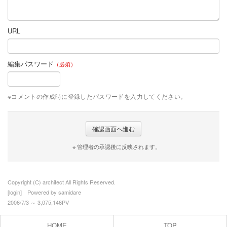
URL
編集パスワード
（必須）
※コメントの作成時に登録したパスワードを入力してください。
※ 管理者の承認後に反映されます。
Copyright (C) architect All Rights Reserved.
[
login
] Powered by
samidare
2006/7/3 ～ 3,075,146PV
HOME
TOP