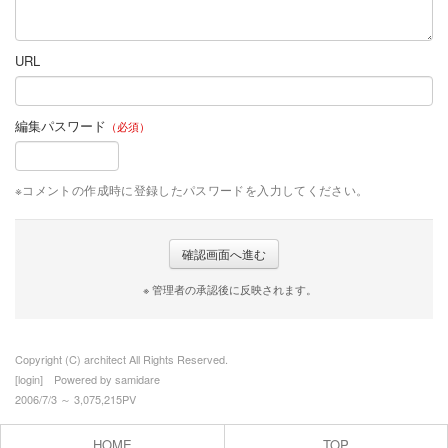
URL
編集パスワード
（必須）
※コメントの作成時に登録したパスワードを入力してください。
※ 管理者の承認後に反映されます。
Copyright (C) architect All Rights Reserved.
[
login
] Powered by
samidare
2006/7/3 ～ 3,075,215PV
HOME
TOP