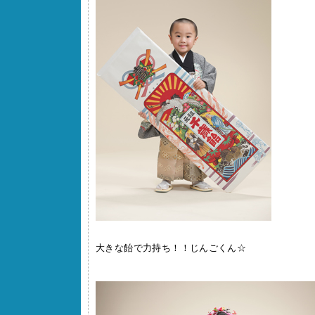
大きな飴で力持ち！！じんごくん☆