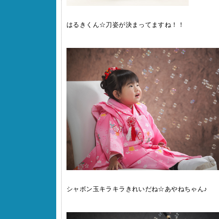
はるきくん☆刀姿が決まってますね！！
シャボン玉キラキラきれいだね☆あやねちゃん♪