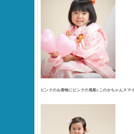
ピンクのお着物にピンクの風船♪このかちゃんスマイル(