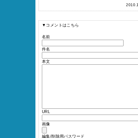
2010
▼コメントはこちら
名前
件名
本文
URL
画像
編集/削除用パスワード