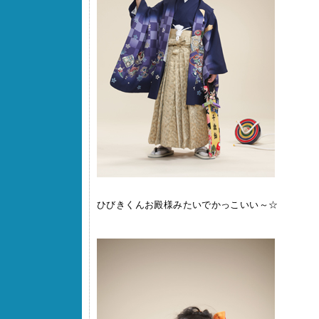
ひびきくんお殿様みたいでかっこいい～☆