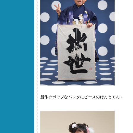
新作☆ポップなバックにピースのけんとくん♪