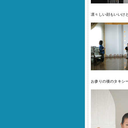
凛々しい顔もいいけ
お参りの後のタキシー