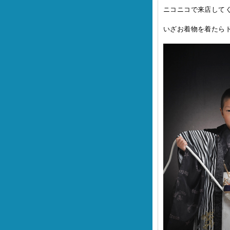
ニコニコで来店してくれ
いざお着物を着たら