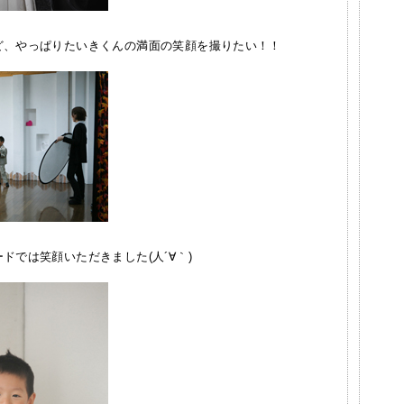
ど、やっぱりたいきくんの満面の笑顔を撮りたい！！
ドでは笑顔いただきました(人´∀｀)