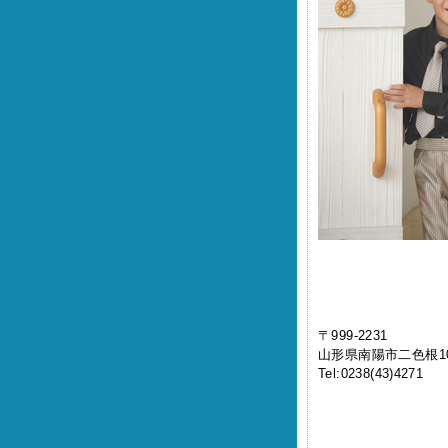
〒999-2231
山形県南陽市二色根10
Tel:0238(43)4271