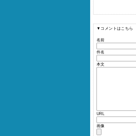
▼コメントはこちら
名前
件名
本文
URL
画像