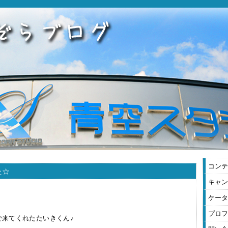
コンテ
た☆
キャン
ケータ
プロフ
で来てくれたたいきくん♪