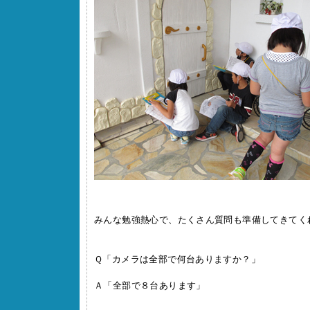
みんな勉強熱心で、たくさん質問も準備してきてく
Ｑ「カメラは全部で何台ありますか？」
Ａ「全部で８台あります」