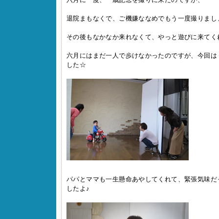
退院まもなくで、ご機嫌ななめでもう一度撮りまし
その後もなかなか来れなくて、やっと遊びに来てくれまし
六月にはまだ一人で歩けなかったのですが、今回は
した☆
パパとママも一生懸命あやしてくれて、緊張気味だ
したよ♪