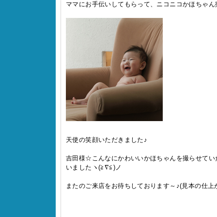
ママにお手伝いしてもらって、ニコニコかほちゃん撮
天使の笑顔いただきました♪
吉田様☆こんなにかわいいかほちゃんを撮らせてい
いましたヽ(≧∇≦)ノ
またのご来店をお待ちしております～♪(見本の仕上