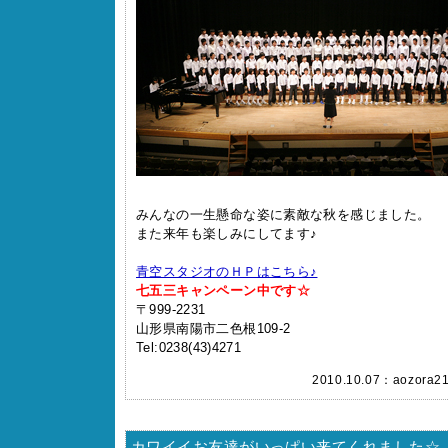
みんなの一生懸命な姿に素敵な秋を感じました。
また来年も楽しみにしてます♪
青空スタジオのＨＰはこちら♪
七五三キャンペーン中です☆
〒999-2231
山形県南陽市二色根109-2
Tel:0238(43)4271
2010.10.07：
aozora2
カワイイお友達がいっぱい来てくれました☆