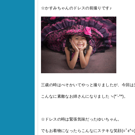
☆かすみちゃんのドレスの前撮りです♪
三歳の時はべそかいてやっと撮りましたが、今回は
こんなに素敵なお姉さんになりましたヽ(*’-^*)。
☆ドレスの時は緊張気味だったゆいちゃん。
でもお着物になったらこんなにステキな笑顔(○ﾟε^○