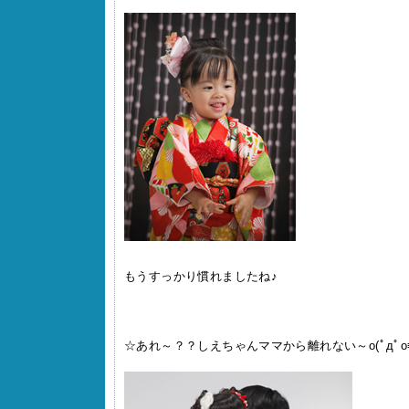
もうすっかり慣れましたね♪
☆あれ～？？しえちゃんママから離れない～o(ﾟдﾟo≡o