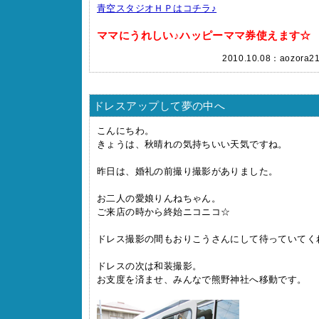
青空スタジオＨＰはコチラ♪
ママにうれしい♪ハッピーママ券使えます☆
2010.10.08：
aozora2
ドレスアップして夢の中へ
こんにちわ。
きょうは、秋晴れの気持ちいい天気ですね。
昨日は、婚礼の前撮り撮影がありました。
お二人の愛娘りんねちゃん。
ご来店の時から終始ニコニコ☆
ドレス撮影の間もおりこうさんにして待っていてく
ドレスの次は和装撮影。
お支度を済ませ、みんなで熊野神社へ移動です。