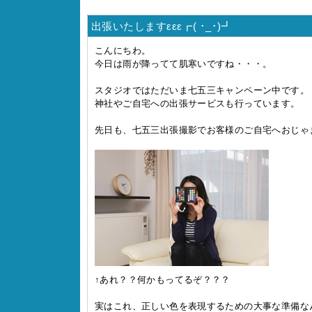
出張いたしますεεε┏( ･_･)┛
こんにちわ。
今日は雨が降ってて肌寒いですね・・・。
スタジオではただいま七五三キャンペーン中です。
神社やご自宅への出張サービスも行っています。
先日も、七五三出張撮影でお客様のご自宅へおじゃ
↑あれ？？何かもってるぞ？？？
実はこれ、正しい色を表現するための大事な準備な