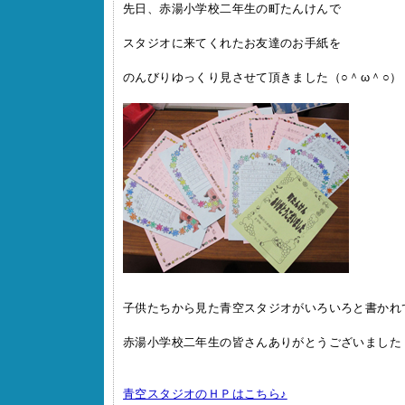
先日、赤湯小学校二年生の町たんけんで
スタジオに来てくれたお友達のお手紙を
のんびりゆっくり見させて頂きました（○＾ω＾○）
子供たちから見た青空スタジオがいろいろと書かれ
赤湯小学校二年生の皆さんありがとうございました
青空スタジオのＨＰはこちら♪