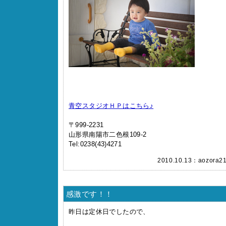
青空スタジオＨＰはこちら♪
〒999-2231
山形県南陽市二色根109-2
Tel:0238(43)4271
2010.10.13：
aozora2
感激です！！
昨日は定休日でしたので、