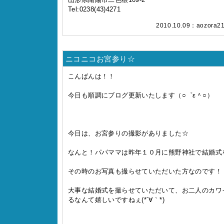
Tel:0238(43)4271
2010.10.09：
aozora2
ニコニコお宮参り☆
こんばんは！！
今日も順調にブログ更新いたします（○゜ε＾○）
今日は、お宮参りの撮影がありました☆
なんと！パパママは昨年１０月に熊野神社で結婚式
その時のお写真も撮らせていただいた方なのです！
大事な結婚式を撮らせていただいて、お二人のカワ
るなんて嬉しいですねぇ(*´∀｀*)