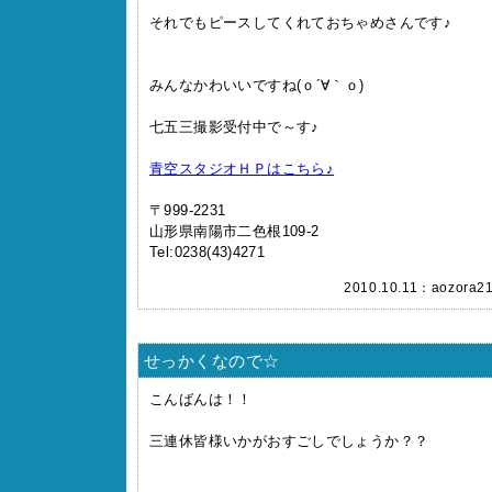
それでもピースしてくれておちゃめさんです♪
みんなかわいいですね(ｏ´∀｀ｏ)
七五三撮影受付中で～す♪
青空スタジオＨＰはこちら♪
〒999-2231
山形県南陽市二色根109-2
Tel:0238(43)4271
2010.10.11：
aozora2
せっかくなので☆
こんばんは！！
三連休皆様いかがおすごしでしょうか？？