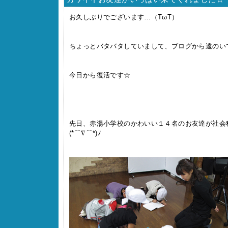
お久しぶりでございます…（TωT）
ちょっとバタバタしていまして、ブログから遠のい
今日から復活です☆
先日、赤湯小学校のかわいい１４名のお友達が社会
(*⌒∇⌒*)ﾉ