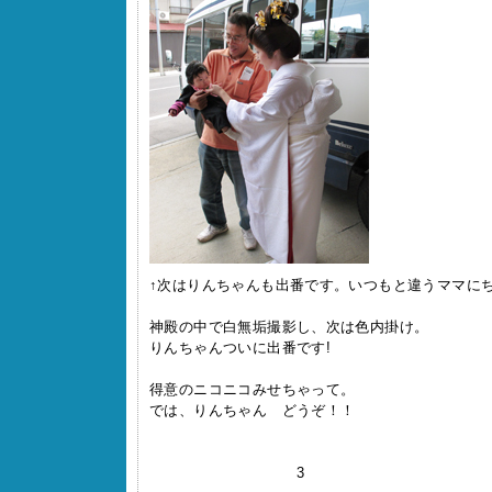
↑次はりんちゃんも出番です。いつもと違うママにち
神殿の中で白無垢撮影し、次は色内掛け。
りんちゃんついに出番です!
得意のニコニコみせちゃって。
では、りんちゃん どうぞ！！
3