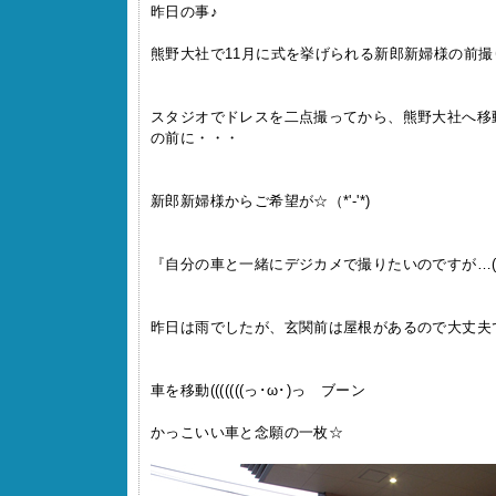
昨日の事♪
熊野大社で11月に式を挙げられる新郎新婦様の前撮
スタジオでドレスを二点撮ってから、熊野大社へ移
の前に・・・
新郎新婦様からご希望が☆（*'‐'*)
『自分の車と一緒にデジカメで撮りたいのですが…(=^
昨日は雨でしたが、玄関前は屋根があるので大丈夫
車を移動(((((((っ･ω･)っ ブーン
かっこいい車と念願の一枚☆