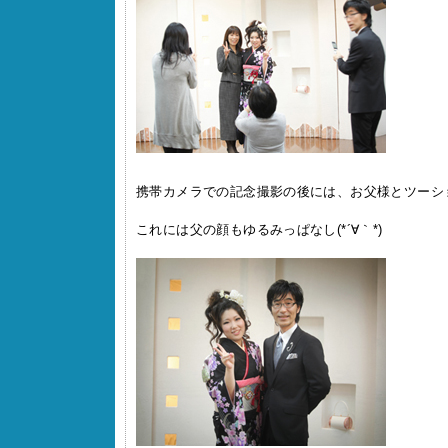
携帯カメラでの記念撮影の後には、お父様とツーシ
これには父の顔もゆるみっぱなし(*´∀｀*)