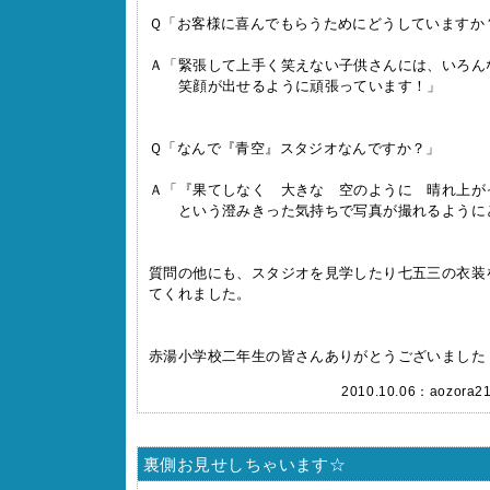
Ｑ「お客様に喜んでもらうためにどうしていますか
Ａ「緊張して上手く笑えない子供さんには、いろん
笑顔が出せるように頑張っています！」
Ｑ「なんで『青空』スタジオなんですか？」
Ａ「『果てしなく 大きな 空のように 晴れ上が
という澄みきった気持ちで写真が撮れるように
質問の他にも、スタジオを見学したり七五三の衣装
てくれました。
赤湯小学校二年生の皆さんありがとうございました
2010.10.06：
aozora2
裏側お見せしちゃいます☆