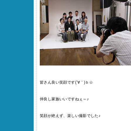
皆さん良い笑顔です(´∀｀)ｂ☆
仲良し家族いいですねぇ～♪
笑顔が絶えず、楽しい撮影でした♪