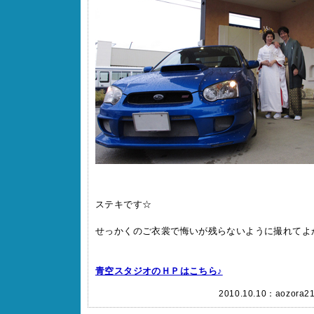
ステキです☆
せっかくのご衣裳で悔いが残らないように撮れてよかっ
青空スタジオのＨＰはこちら♪
2010.10.10：
aozora2