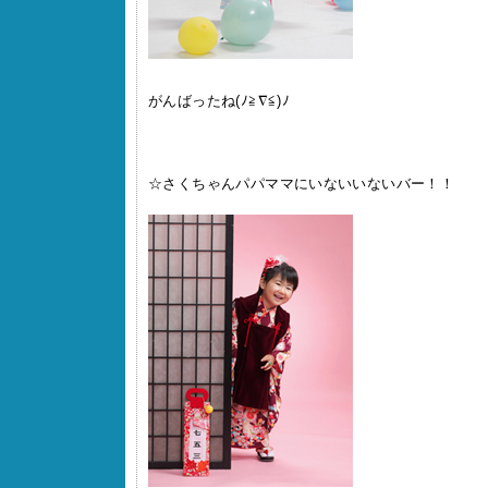
がんばったね(ﾉ≧∇≦)ﾉ
☆さくちゃんパパママにいないいないバー！！