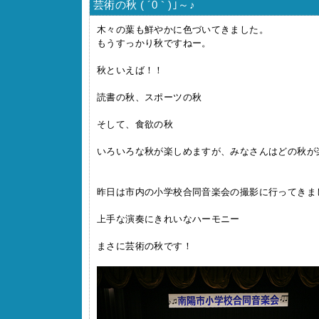
芸術の秋 ( ´0｀)｣～♪
木々の葉も鮮やかに色づいてきました。
もうすっかり秋ですねー。
秋といえば！！
読書の秋、スポーツの秋
そして、食欲の秋
いろいろな秋が楽しめますが、みなさんはどの秋が
昨日は市内の小学校合同音楽会の撮影に行ってきま
上手な演奏にきれいなハーモニー
まさに芸術の秋です！