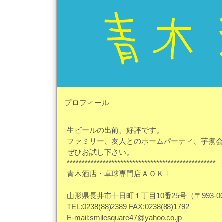
プロフィール
生ビールの出前、好評です。
ファミリー、友人とのホームパーティ、芋煮
ぜひお試し下さい。
**************************************************
青木酒店・卓球専門店ＡＯＫＩ
山形県長井市十日町１丁目10番25号（〒993-00
TEL:0238(88)2389 FAX:0238(88)1792
E-mail:smilesquare47@yahoo.co.jp