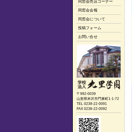
同窓会売店コーナー
同窓会会報
同窓会について
投稿フォーム
お問い合せ
〒992-0039
山形県米沢市門東町1-1-72
TEL 0238-22-0091
FAX 0238-22-0092