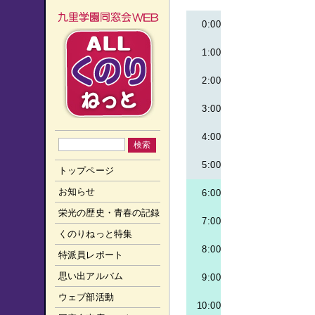
0:00
1:00
2:00
3:00
4:00
5:00
トップページ
お知らせ
6:00
栄光の歴史・青春の記録
7:00
くのりねっと特集
8:00
特派員レポート
思い出アルバム
9:00
ウェブ部活動
10:00