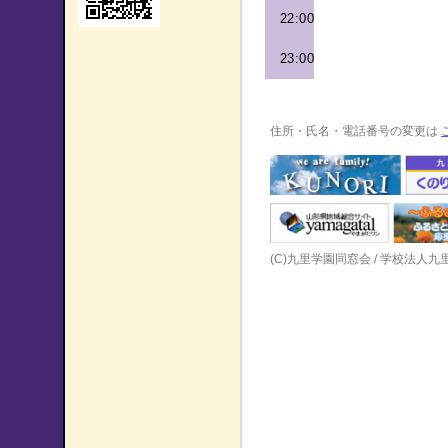
22:00
23:00
住所・氏名・電話番号の変更は
(C)九里学園同窓会 / 学校法人九里学園 A