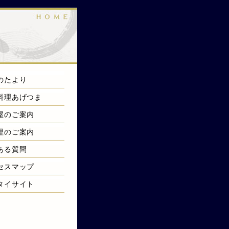
のたより
料理あげつま
屋のご案内
理のご案内
ある質問
セスマップ
タイサイト