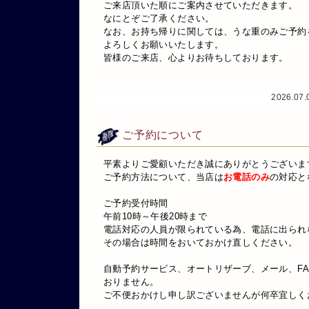
ご来店頂いた順にご案内させていただきます。
なにとぞご了承ください。
なお、お持ち帰りに関しては、うな重のみご予約
よろしくお願いいたします。
皆様のご来店、心よりお待ちしております。
2026.07
ご予約について
平素よりご愛顧いただき誠にありがとうございま
ご予約方法について、当店は
お電話のみ
の対応と
ご予約受付時間
午前10時～午後20時まで
電話対応の人員が限られている為、電話に出られ
その場合は時間をおいておかけ直しください。
自動予約サービス、オートリザーブ、メール、F
おりません。
ご不便おかけし申し訳ございませんが何卒宜しく