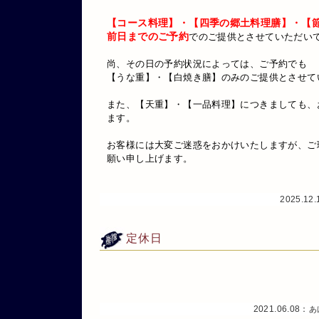
【コース料理】・【四季の郷土料理膳】・【
前日までのご予約
でのご提供とさせていただい
尚、その日の予約状況によっては、ご予約でも
【うな重】・【白焼き膳】のみのご提供とさせて
また、【天重】・【一品料理】につきましても、
ます。
お客様には大変ご迷惑をおかけいたしますが、ご
願い申し上げます。
2025.12
定休日
2021.06.08：
あ