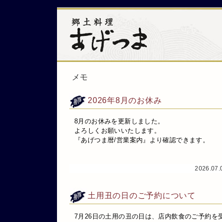
メモ
2026年8月のお休み
8月のお休みを更新しました。
よろしくお願いいたします。
『あげつま暦/営業案内』より確認できます。
2026.07
土用丑の日のご予約について
7月26日の土用の丑の日は、店内飲食のご予約を