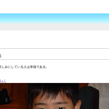
葉
楽しみにしている人は幸福である。
ス♪！