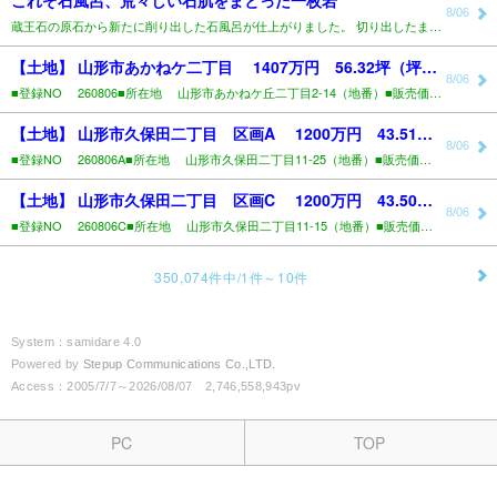
これぞ石風呂、荒々しい石肌をまとった一枚岩
8/06
蔵王石の原石から新たに削り出した石風呂が仕上がりました。 切り出したままの荒々しい石肌を大きく残し、..
【土地】 山形市あかねケ二丁目 1407万円 56.32坪（坪24.98万円）..
8/06
■登録NO 260806■所在地 山形市あかねケ丘二丁目2-14（地番）■販売価格 1,407万..
【土地】 山形市久保田二丁目 区画A 1200万円 43.51坪（坪27.58万円）..
8/06
■登録NO 260806A■所在地 山形市久保田二丁目11-25（地番）■販売価格 1,200万..
【土地】 山形市久保田二丁目 区画C 1200万円 43.50坪（坪27.59万円）..
8/06
■登録NO 260806C■所在地 山形市久保田二丁目11-15（地番）■販売価格 1,200万..
350,074件中/1件～10件
System：samidare 4.0
Powered by
Stepup Communications Co.,LTD.
Access：2005/7/7～2026/08/07 2,746,558,943pv
PC
TOP