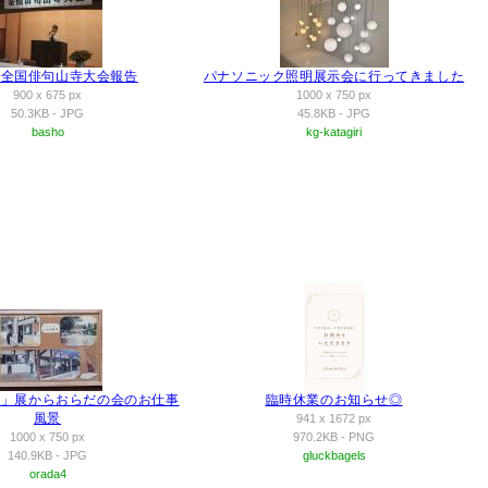
回全国俳句山寺大会報告
パナソニック照明展示会に行ってきました
900 x 675 px
1000 x 750 px
50.3KB - JPG
45.8KB - JPG
basho
kg-katagiri
み」展からおらだの会のお仕事
臨時休業のお知らせ◎
風景
941 x 1672 px
1000 x 750 px
970.2KB - PNG
140.9KB - JPG
gluckbagels
orada4