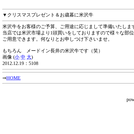
▼クリスマスプレゼント＆お歳暮に米沢牛
米沢牛をお客様のご予算、ご用途に応じまして準備いたしま
当店では米沢市場より1頭買いをしておりますので様々な部
ご用意できます。何なりとお申しつけ下さいませ。
もちろん メードイン長井の米沢牛です（笑）
画像 (
小
中
大
)
2012.12.19：5108
⇒
HOME
pow