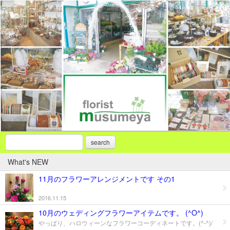
search
What's NEW
11月のフラワーアレンジメントです その1
2016.11.15
10月のウェディングフラワーアイテムです。 (^O^)
やっぱり、ハロウィーンなフラワーコーディネートです。(^-^)/