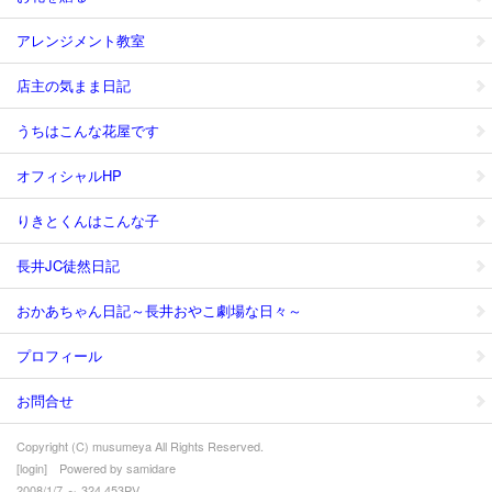
アレンジメント教室
店主の気まま日記
うちはこんな花屋です
オフィシャルHP
りきとくんはこんな子
長井JC徒然日記
おかあちゃん日記～長井おやこ劇場な日々～
プロフィール
お問合せ
Copyright (C) musumeya All Rights Reserved.
[
login
] Powered by
samidare
2008/1/7 ～ 324,453PV