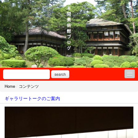
search
Home
/
コンテンツ
コンテンツ
ギャラリートークのご案内
プロフィール
お問合せ