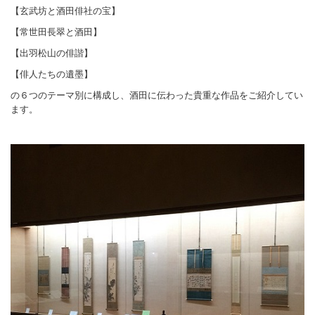
【玄武坊と酒田俳社の宝】
【常世田長翠と酒田】
【出羽松山の俳諧】
【俳人たちの遺墨】
の６つのテーマ別に構成し、酒田に伝わった貴重な作品をご紹介してい
ます。