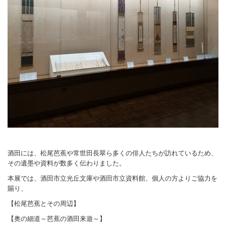
酒田には、松尾芭蕉や常世田長翠ら多くの俳人たちが訪れているため、
その遺墨や資料が数多く伝わりました。
本展では、酒田市立光丘文庫や酒田市立資料館、個人の方よりご協力を
賜り、
【松尾芭蕉とその周辺】
【奥の細道～芭蕉の酒田来遊～】