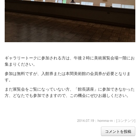
ギャラリートークに参加される方は、午後２時に美術展覧会場一階にお
集まりください。
参加は無料ですが、入館券または本間美術館の会員券が必要となりま
す。
まだ展覧会をご覧になっていない方、「館長講座」に参加できなかった
方、どなたでも参加できますので、この機会にぜひお越しください。
2014.07.19：homma-m：[
コンテンツ
]
コメントを投稿