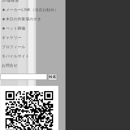
ル/価格表
★メーカーLINK（当店お勧め）
★本日の作業場のぞき
★ペット葬儀
ギャラリー
プロフィール
モバイルサイト
お問合せ