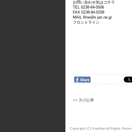
お問い合わせ先はコチラ
TEL 0238-84-0506
FAX 0238-84-0208
MAIL fline@e.jan.ne.jp
フロントライン
<< 次の記事
Copyright (C) frontline All Rights Rese