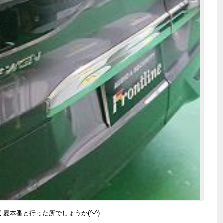
本番と行った所でしょうか(^-^)