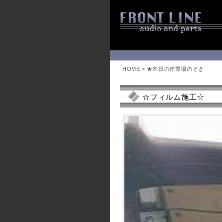
HOME
>
★本日の作業場のぞき
☆フィルム施工☆