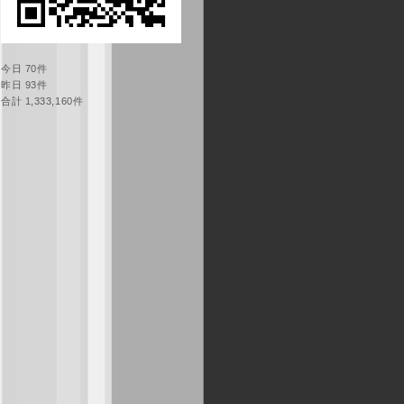
今日 70件
昨日 93件
合計 1,333,160件